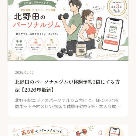
2026.05.05
北野田のパーソナルジムが体験予約3倍にする方
法【2026年最新】
北野田駅エリアのパーソナルジム向けに、MEO×24時
間ネット予約×LINE接客で体験予約を3倍・本入会成約
率72%にする実践手法を解説。