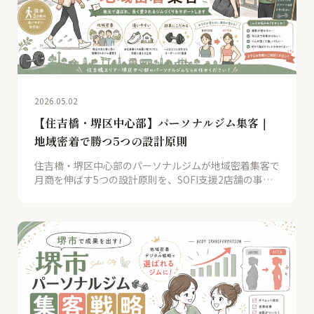
2026.05.02
【住吉橋・堺区中心部】パーソナルジム集客｜
地域密着で勝つ5つの設計原則
住吉橋・堺区中心部のパーソナルジムが地域密着集客で
月商を伸ばす5つの設計原則を、SOFI支援2店舗の事例
とともに解説。ロングテールKW獲得とご近所プランで
競合を超える戦略を公開。