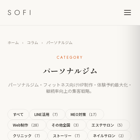
SOFI
ホーム
›
コラム
›
パーソナルジム
CATEGORY
パーソナルジム
パーソナルジム・フィットネス向けHP制作・体験予約最大化・
継続率向上の集客戦略。
すべて
LINE活用
（7）
MEO対策
（17）
Web制作
（28）
その他全国
（3）
エステサロン
（5）
クリニック
（7）
ストーリー
（7）
ネイルサロン
（2）