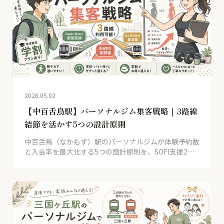
2026.05.02
【中百舌鳥駅】パーソナルジム集客戦略｜3路線
結節を活かす5つの設計原則
中百舌鳥（なかもず）駅のパーソナルジムが体験予約数
と入会率を最大化する5つの設計原則を、SOFI支援2店
舗の事例とともに解説。学生・通勤層を取り込む地下鉄
結節立地の活かし方を公開。