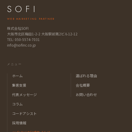
SOFI
WEB MARKETING PARTNER
株式会社SOFI
大阪市北区梅田1-2-2 大阪駅前第2ビル12-12
TEL:
050-5574-7031
info@sofinc.co.jp
メニュー
ホーム
選ばれる理由
集客支援
会社概要
代表メッセージ
お問い合わせ
コラム
コードアシスト
採用情報