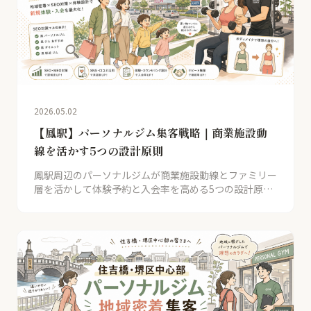
2026.05.02
【鳳駅】パーソナルジム集客戦略｜商業施設動
線を活かす5つの設計原則
鳳駅周辺のパーソナルジムが商業施設動線とファミリー
層を活かして体験予約と入会率を高める5つの設計原則
を、SOFI支援2店舗の事例とともに解説。月商2倍前後
を実現する具体手順を公開。