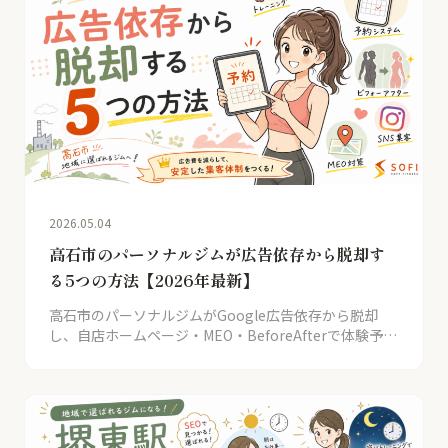
2026.05.04
高石市のパーソナルジムが広告依存から脱却す
る5つの方法【2026年最新】
高石市のパーソナルジムがGoogle広告依存から脱却
し、自店ホームページ・MEO・BeforeAfterで体験予約
を獲得する5つの実践手法。SOFI 60店舗データに基づ
く具体策。