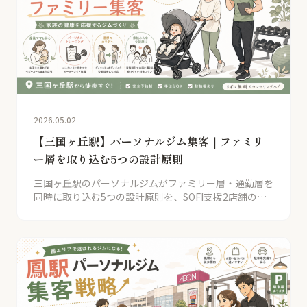
2026.05.02
【三国ヶ丘駅】パーソナルジム集客｜ファミリ
ー層を取り込む5つの設計原則
三国ヶ丘駅のパーソナルジムがファミリー層・通勤層を
同時に取り込む5つの設計原則を、SOFI支援2店舗の数
値とともに解説。産後ダイエット・託児付きで月商2倍
以上を実現する戦略を公開。