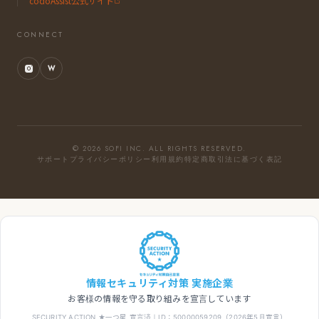
codoAssist公式サイト
CONNECT
W
© 2026 SOFI INC. ALL RIGHTS RESERVED.
サポート
プライバシーポリシー
利用規約
特定商取引法に基づく表記
情報セキュリティ対策 実施企業
お客様の情報を守る取り組みを宣言しています
SECURITY ACTION ★一つ星 宣言済｜ID：50000059209（2026年5月宣言）