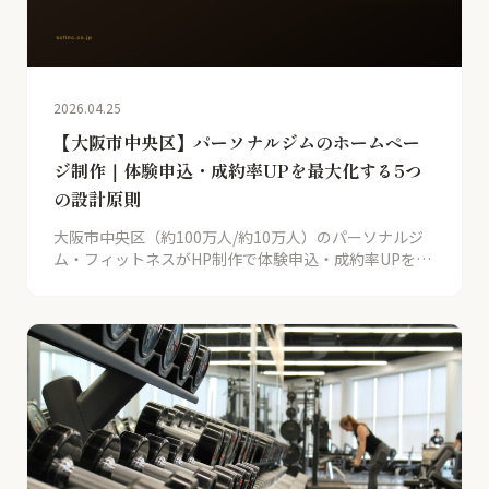
2026.04.25
【大阪市中央区】パーソナルジムのホームペー
ジ制作｜体験申込・成約率UPを最大化する5つ
の設計原則
大阪市中央区（約100万人/約10万人）のパーソナルジ
ム・フィットネスがHP制作で体験申込・成約率UPを実
際に最大化した事例から、再現性ある5つの設計原則を
解説。SOFI120店舗支援実績ベース。