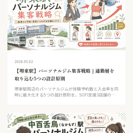
2026.05.02
【堺東駅】パーソナルジム集客戦略｜通勤層を
取り込む5つの設計原則
堺東駅周辺のパーソナルジムが体験予約数と入会率を同
時に最大化する5つの設計原則を、SOFI支援3店舗の数
値とともに解説。通勤OL層・地元住民を取り込み、月
商1.5-2倍を実現。