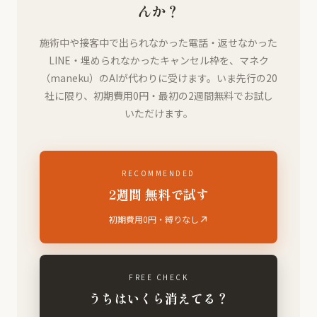
んか？
施術中や接客中で出られなかった電話・返せなかった
LINE・埋められなかったキャンセル枠を、マネク
（maneku）のAIが代わりに受けます。いま先行の20
社に限り、初期費用0円・最初の2週間無料でお試し
いただけます。
RECOMMENDED
2週間 無料で試す
初期費用0円・縛りなし
FREE CHECK
うちはいくら消えてる？