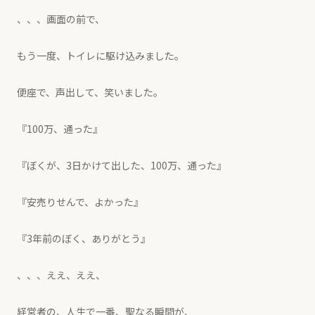
、、、画面の前で、
もう一度、トイレに駆け込みました。
便座で、声出して、笑いました。
『100万、通った』
『ぼくが、3日かけて出した、100万、通った』
『安売りせんで、よかった』
『3年前のぼく、ありがとう』
、、、ええ、ええ、
経営者の、人生で一番、聖なる瞬間が、