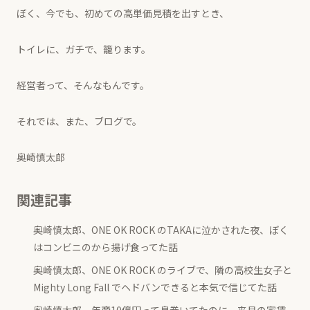
ぼく、今でも、初めての高単価見積を出すとき、
トイレに、ガチで、籠ります。
経営者って、そんなもんです。
それでは、また、ブログで。
奥崎慎太郎
関連記事
奥崎慎太郎、ONE OK ROCK のTAKAに泣かされた夜、ぼく
はコンビニのから揚げ食ってた話
奥崎慎太郎、ONE OK ROCK のライブで、隣の高校生女子と
Mighty Long Fall でヘドバンできると本気で信じてた話