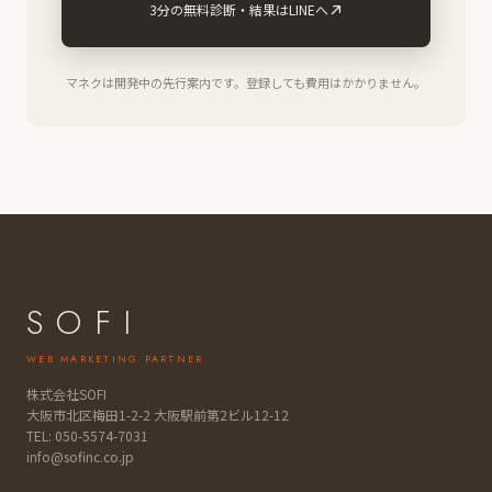
3分の無料診断・結果はLINEへ
マネクは開発中の先行案内です。登録しても費用はかかりません。
SOFI
WEB MARKETING PARTNER
株式会社SOFI
大阪市北区梅田1-2-2 大阪駅前第2ビル12-12
TEL:
050-5574-7031
info@sofinc.co.jp