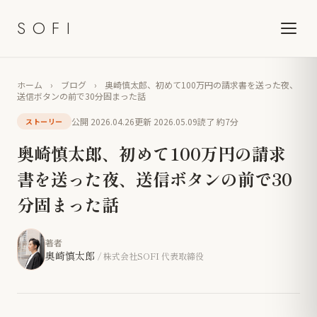
SOFI
ホーム
›
ブログ
›
奥崎慎太郎、初めて100万円の請求書を送った夜、
送信ボタンの前で30分固まった話
公開 2026.04.26
更新 2026.05.09
読了 約7分
ストーリー
奥崎慎太郎、初めて100万円の請求
書を送った夜、送信ボタンの前で30
分固まった話
著者
奥崎慎太郎
/ 株式会社SOFI 代表取締役