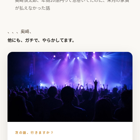
奥崎慎太郎、年商10億円って息巻いてたのに、来月の家賃
が払えなかった話
、、、奥崎、
他にも、ガチで、やらかしてます。
次の話、行きますか？